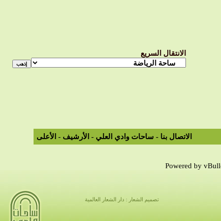
الانتقال السريع
الاتصال بنا
-
ساحات وادي العلي
-
الأرشيف
-
الأعلى
Powered by vBulle
تصميم الشعار : دار الشعار العالمية