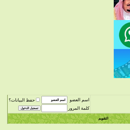
اسم العضو
حفظ البيانات؟
كلمة المرور
التقويم