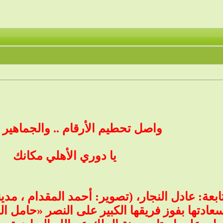
واصل تحطيم الأرقام .. والجماهير
يا دوري الأهلي مكانك
بعة: عادل النجار، (تصوير: أحمد المقدام ، مد
عادتها بفوز فريقها الكبير على النصر «حامل ال