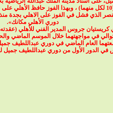
دوري الأهلي مكانك».
ريستيان جروس المدير الفني للأهلي (عقدته) 
التوالي في مواجهتهما خلال الموسم الماضي و
جمعتهما العام الماضي في دوري عبداللطيف جم
 في الدور الأول من دوري عبداللطيف جميل لهذ