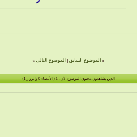
«
الموضوع السابق
|
الموضوع التالي
»
الذين يشاهدون محتوى الموضوع الآن : 1
( الأعضاء 0 والزوار 1)