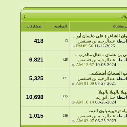
الأدب
ر مشاركة
المواضيع
المشاركات
وان الشاعر ( على دغسان أبو...
418
اسطة
عبدالرحيم بن قسقس
13
09:56 PM
11-12-2025
ي بن عثمان .. تعال مالدرب...
6,821
اسطة
عبدالرحيم بن قسقس
728
12:57 AM
10-05-2024
َتِ السحابُ أضحكَت...
5,325
اسطة
عبدالرحيم بن قسقس
471
01:09 AM
07-27-2021
هيلا يالهيلا يالهيلا
10,698
اسطة
جبل ابو زيد
1,572
10:14 AM
08-26-2024
لة ترحيبيه بلون الدمه...
1,015
اسطة
عبدالرحيم بن قسقس
280
03:07 AM
06-23-2023