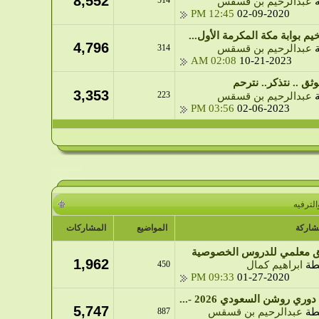
8,552
514
ة
عبدالرحيم بن قسقس
12:45 PM
02-09-2020
يم بوابة مكة المكرمة الأول...
4,796
314
ة
عبدالرحيم بن قسقس
02:08 AM
10-21-2023
وثق .. نتذكر.. نترحم
3,353
223
ة
عبدالرحيم بن قسقس
03:56 PM
02-06-2023
لترفيه
شاركة
المواضيع
المشاركات
ق معلمي للدروس الخصوصية
1,962
طة
ابراهيم كمال
450
09:33 PM
01-27-2020
وري روشن السعودي 2026 -...
5,747
طة
عبدالرحيم بن قسقس
887