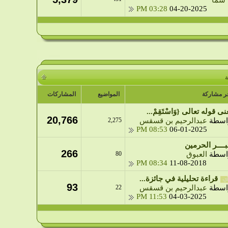
03:28 PM
04-20-2025
ة
ر مشاركة
المواضيع
المشاركات
ى قوله تعالى {وَاسْتَقِمْ...
20,766
اسطة
عبدالرحيم بن قسقس
2,275
08:53 PM
06-01-2025
بــــر الحرمين
266
اسطة
العبوق
80
08:34 PM
11-08-2018
قراءة تحليلية في جائزة...
93
22
اسطة
عبدالرحيم بن قسقس
11:53 PM
04-03-2025