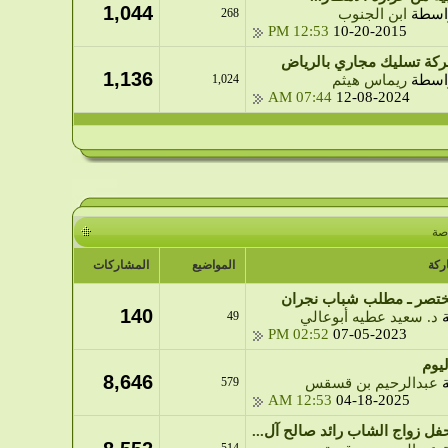
1,044
اسطة
ابن الجنوب
268
12:53 PM
10-20-2015
كة تسليك مجاري بالرياض
1,136
اسطة
ريماس هيثم
1,024
07:44 AM
12-08-2024
صة
ركة
المواضيع
المشاركات
ختصر ـ مطلب شباب نجران
140
ة
د. سعيد عطيه أبوعالي
49
02:52 PM
07-05-2023
يوم
8,646
ة
عبدالرحيم بن قسقس
579
12:53 AM
04-18-2025
فل زواج الشاب رائد صالح آل...