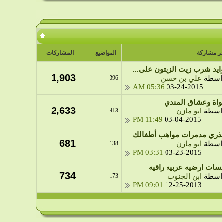
ر مشاركة
المواضيع
المشاركات
ايد شرب زيت الزيتون على...
1,903
اسطة
علي بن حسن
396
05:36 AM
03-24-2015
واة وعشاق المندي
2,633
اسطة
ابو مازن
413
11:49 PM
03-04-2015
ذري مدمرات مواهب أطفالك
681
اسطة
ابو مازن
138
03:31 PM
03-23-2015
سات ارضيه عربيه راقيه
734
اسطة
ابن الجنوب
173
09:01 PM
12-25-2013