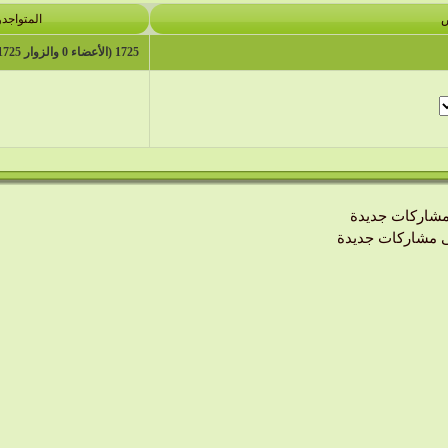
ض
المتواجدو
1725 (الأعضاء 0 والزوار 1725)
شاركات جديدة
 مشاركات جديدة