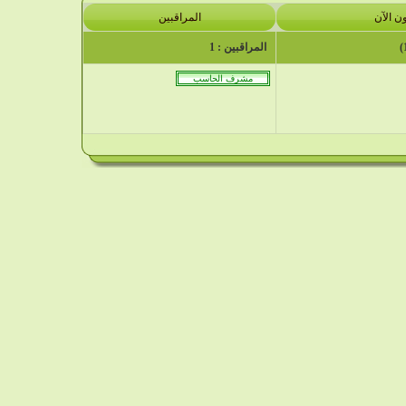
ن الآن
المراقبين
المراقبين : 1