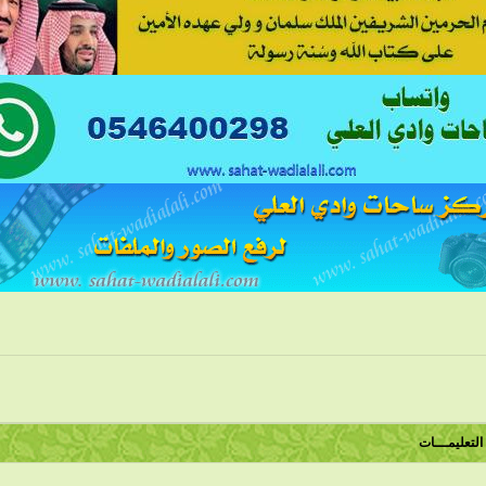
التعليمـــات