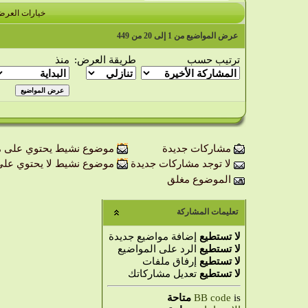
خيارات العر
عرض المواضيع من 1 إلى 20 من 449
ترتيب حسب
طريقة العرض:
منذ
مشاركات جديدة
موضوع نشيط يحتوي على م
لا توجد مشاركات جديدة
موضوع نشيط لا يحتوي على
الموضوع مغلق
تعليمات المشاركة
لا تستطيع
إضافة مواضيع جديدة
لا تستطيع
الرد على المواضيع
لا تستطيع
إرفاق ملفات
لا تستطيع
تعديل مشاركاتك
is
BB code
متاحة