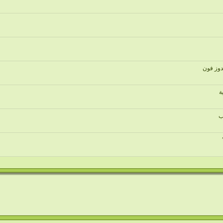
دوز فون
ة