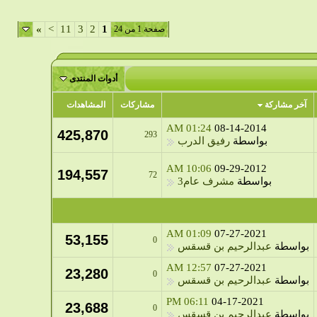
»
>
11
3
2
1
صفحة 1 من 24
أدوات المنتدى
آخر مشاركة
مشاركات
المشاهدات
01:24 AM
08-14-2014
425,870
293
بواسطة
رفيق الدرب
10:06 AM
09-29-2012
194,557
72
بواسطة
مشرف عام3
01:09 AM
07-27-2021
53,155
0
بواسطة
عبدالرحيم بن قسقس
12:57 AM
07-27-2021
23,280
0
بواسطة
عبدالرحيم بن قسقس
06:11 PM
04-17-2021
23,688
0
بواسطة
عبدالرحيم بن قسقس