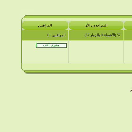
المتواجدون الآن
المراقبين
57 (الأعضاء 0 والزوار 57)
المراقبين : 1
ة