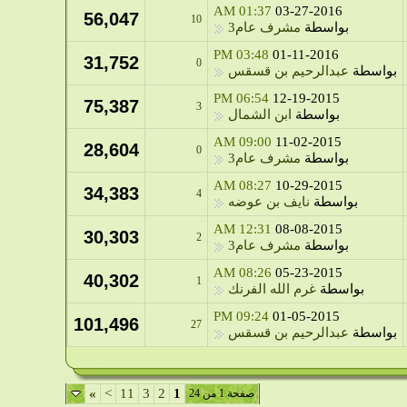
01:37 AM
03-27-2016
56,047
10
بواسطة
مشرف عام3
03:48 PM
01-11-2016
31,752
0
بواسطة
عبدالرحيم بن قسقس
06:54 PM
12-19-2015
75,387
3
بواسطة
ابن الشمال
09:00 AM
11-02-2015
28,604
0
بواسطة
مشرف عام3
08:27 AM
10-29-2015
34,383
4
بواسطة
نايف بن عوضه
12:31 AM
08-08-2015
30,303
2
بواسطة
مشرف عام3
08:26 AM
05-23-2015
40,302
1
بواسطة
غرم الله الفرنك
09:24 PM
01-05-2015
101,496
27
بواسطة
عبدالرحيم بن قسقس
»
>
11
3
2
1
صفحة 1 من 24