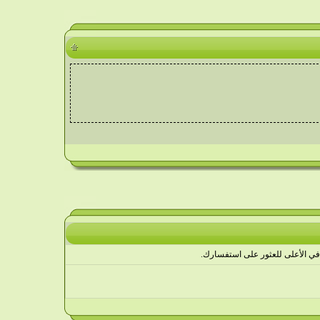
في الأعلى للعثور على استفسارك.