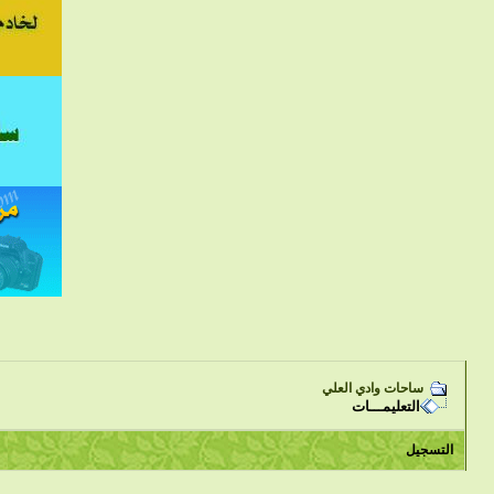
ساحات وادي العلي
التعليمـــات
التسجيل