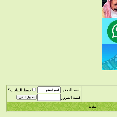
اسم العضو
حفظ البيانات؟
كلمة المرور
التقويم